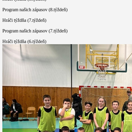
Program našich zápasov (8.týždeň)
Hráči týždňa (7.týždeň)
Program našich zápasov (7.týždeň)
Hráči týždňa (6.týždeň)