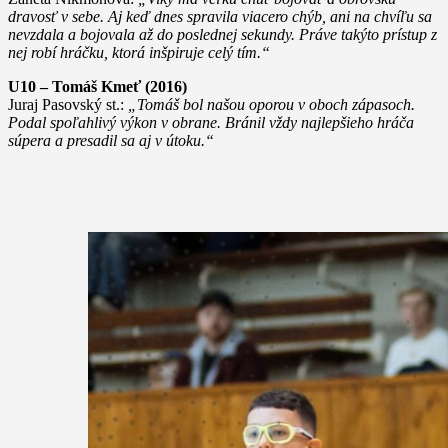
dravosť v sebe. Aj keď dnes spravila viacero chýb, ani na chvíľu sa
nevzdala a bojovala až do poslednej sekundy. Práve takýto prístup z
nej robí hráčku, ktorá inšpiruje celý tím.“
U10 – Tomáš Kmeť
(2016)
Juraj Pasovský st.:
„Tomáš bol našou oporou v oboch zápasoch.
Podal spoľahlivý výkon v obrane. Bránil vždy najlepšieho hráča
súpera a presadil sa aj v útoku.“