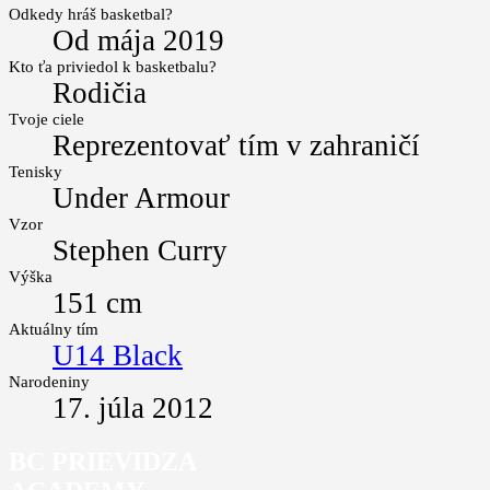
Odkedy hráš basketbal?
Od mája 2019
Kto ťa priviedol k basketbalu?
Rodičia
Tvoje ciele
Reprezentovať tím v zahraničí
Tenisky
Under Armour
Vzor
Stephen Curry
Výška
151 cm
Aktuálny tím
U14 Black
Narodeniny
17. júla 2012
BC PRIEVIDZA