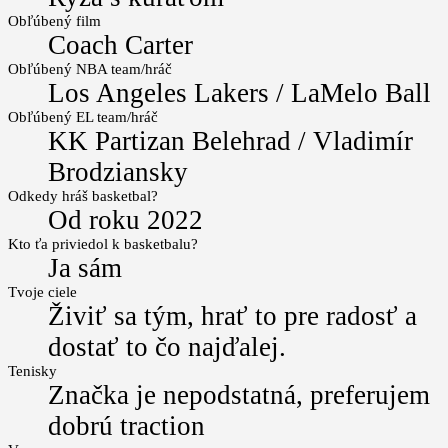
Obľúbený film
Coach Carter
Obľúbený NBA team/hráč
Los Angeles Lakers / LaMelo Ball
Obľúbený EL team/hráč
KK Partizan Belehrad / Vladimír
Brodziansky
Odkedy hráš basketbal?
Od roku 2022
Kto ťa priviedol k basketbalu?
Ja sám
Tvoje ciele
Živiť sa tým, hrať to pre radosť a
dostať to čo najďalej.
Tenisky
Značka je nepodstatná, preferujem
dobrú traction