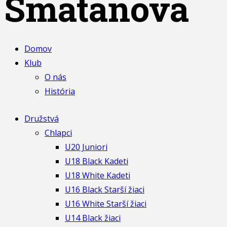
Smatanová
Domov
Klub
O nás
História
Družstvá
Chlapci
U20 Juniori
U18 Black Kadeti
U18 White Kadeti
U16 Black Starší žiaci
U16 White Starší žiaci
U14 Black žiaci