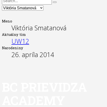
Meno
Viktória Smatanová
Aktuálny tím
UW12
Narodeniny
26. apríla 2014
BC PRIEVIDZA
ACADEMY