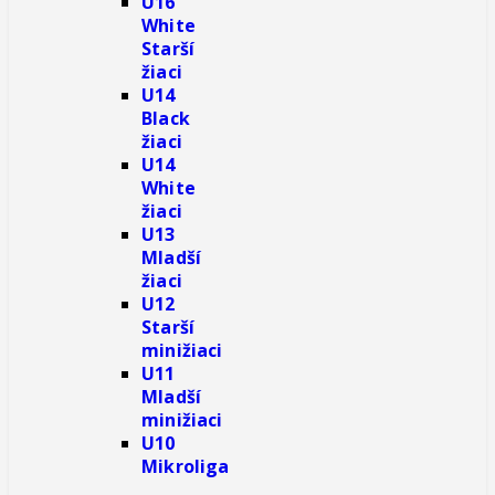
U16
White
Starší
žiaci
U14
Black
žiaci
U14
White
žiaci
U13
Mladší
žiaci
U12
Starší
minižiaci
U11
Mladší
minižiaci
U10
Mikroliga