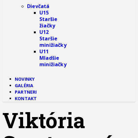
Dievčatá
U15
Staršie
žiačky
U12
Staršie
minižiačky
U11
Mladšie
minižiačky
NOVINKY
GALÉRIA
PARTNERI
KONTAKT
Viktória