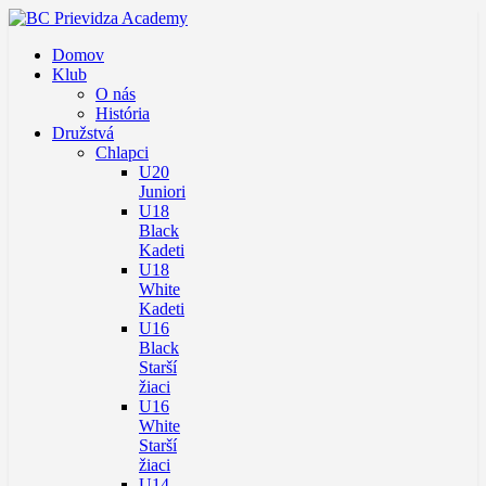
Domov
Klub
O nás
História
Družstvá
Chlapci
U20
Juniori
U18
Black
Kadeti
U18
White
Kadeti
U16
Black
Starší
žiaci
U16
White
Starší
žiaci
U14