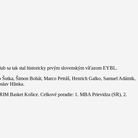
 klub sa tak stal historicky prvým slovenským víťazom EYBL.
eo Šutka, Šimon Bohát, Marco Petráš, Henrich Galko, Samuel Adámik,
slav Hlinka.
 a RIM Basket Košice. Celkové poradie: 1. MBA Prievidza (SR), 2.