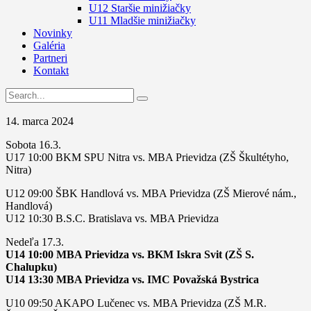
U12 Staršie minižiačky
U11 Mladšie minižiačky
Novinky
Galéria
Partneri
Kontakt
14. marca 2024
Sobota 16.3.
U17 10:00 BKM SPU Nitra vs. MBA Prievidza (ZŠ Škultétyho,
Nitra)
U12 09:00 ŠBK Handlová vs. MBA Prievidza (ZŠ Mierové nám.,
Handlová)
U12 10:30 B.S.C. Bratislava vs. MBA Prievidza
Nedeľa 17.3.
U14 10:00 MBA Prievidza vs. BKM Iskra Svit (ZŠ S.
Chalupku)
U14 13:30 MBA Prievidza vs. IMC Považská Bystrica
U10 09:50 AKAPO Lučenec vs. MBA Prievidza (ZŠ M.R.