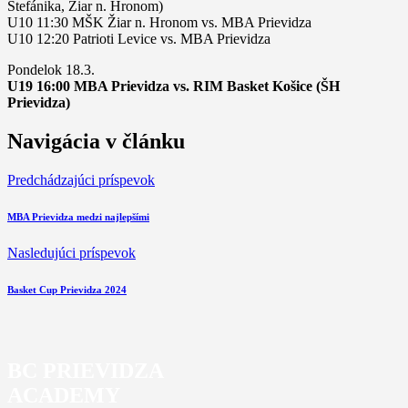
Štefánika, Žiar n. Hronom)
U10 11:30 MŠK Žiar n. Hronom vs. MBA Prievidza
U10 12:20 Patrioti Levice vs. MBA Prievidza
Pondelok 18.3.
U19 16:00 MBA Prievidza vs. RIM Basket Košice (ŠH
Prievidza)
Navigácia v článku
Predchádzajúci príspevok
MBA Prievidza medzi najlepšími
Nasledujúci príspevok
Basket Cup Prievidza 2024
BC PRIEVIDZA
ACADEMY