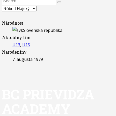
Národnosť
Slovenská republika
Aktuálny tím
U13
,
U15
Narodeniny
7. augusta 1979
BC PRIEVIDZA
ACADEMY