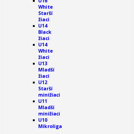
U16
White
Starší
žiaci
U14
Black
žiaci
U14
White
žiaci
U13
Mladší
žiaci
U12
Starší
minižiaci
U11
Mladší
minižiaci
U10
Mikroliga