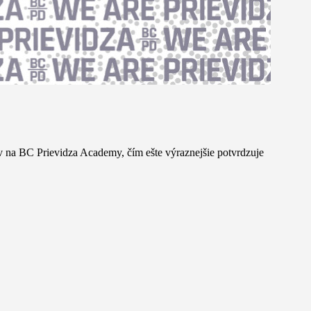
ov na BC Prievidza Academy, čím ešte výraznejšie potvrdzuje