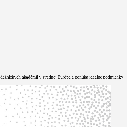
mládežníckych akadémií v strednej Európe a ponúka ideálne podmienky