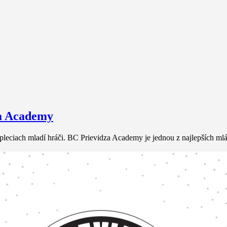
za Academy
a pleciach mladí hráči. BC Prievidza Academy je jednou z najlepších 