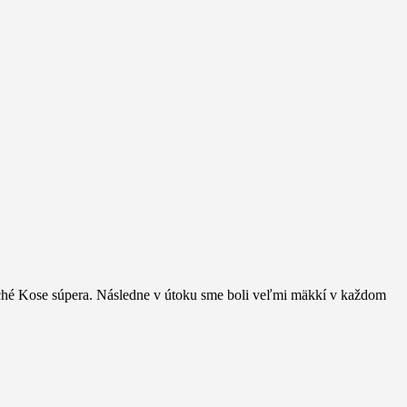
duché Kose súpera. Následne v útoku sme boli veľmi mäkkí v každom