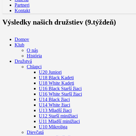
Partneri
Kontakt
Výsledky našich družstiev (9.týždeň)
Domov
Klub
O nás
História
Družstvá
Chlapci
U20 Juniori
U18 Black Kadeti
U18 White Kadeti
U16 Black Starší žiaci
U16 White Starší žiaci
U14 Black žiaci
U14 White žiaci
U13 Mladší žiaci
U12 Starší minižiaci
U11 Mladší minižiaci
U10 Mikroliga
Dievčatá