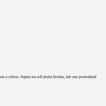
kom a výhrou. Najmä ma teší druhá štvrtina, kde sme predvádzali