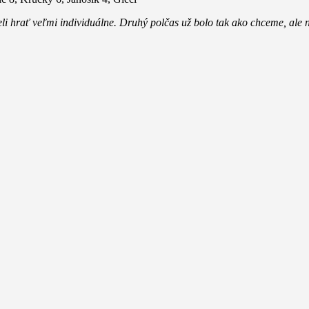
i hrať veľmi individuálne. Druhý polčas už bolo tak ako chceme, ale ná