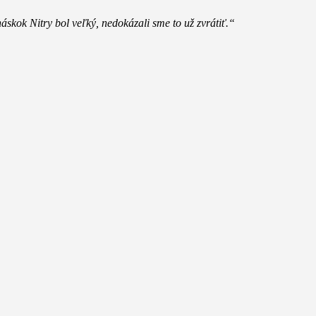
skok Nitry bol veľký, nedokázali sme to už zvrátiť.“