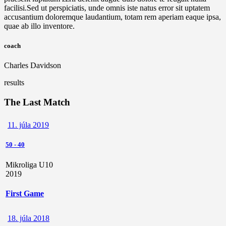
facilisi.Sed ut perspiciatis, unde omnis iste natus error sit uptatem
accusantium doloremque laudantium, totam rem aperiam eaque ipsa,
quae ab illo inventore.
coach
Charles Davidson
results
The Last Match
11. júla 2019
50
-
40
Mikroliga U10
2019
First Game
18. júla 2018